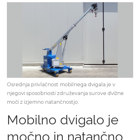
Osrednja privlačnost mobilnega dvigala je v
njegovi sposobnosti združevanja surove dvižne
moči z izjemno natančnostjo.
Mobilno dvigalo je
močno in natančno