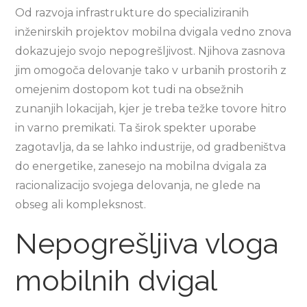
Od razvoja infrastrukture do specializiranih
inženirskih projektov mobilna dvigala vedno znova
dokazujejo svojo nepogrešljivost. Njihova zasnova
jim omogoča delovanje tako v urbanih prostorih z
omejenim dostopom kot tudi na obsežnih
zunanjih lokacijah, kjer je treba težke tovore hitro
in varno premikati. Ta širok spekter uporabe
zagotavlja, da se lahko industrije, od gradbeništva
do energetike, zanesejo na mobilna dvigala za
racionalizacijo svojega delovanja, ne glede na
obseg ali kompleksnost.
Nepogrešljiva vloga
mobilnih dvigal