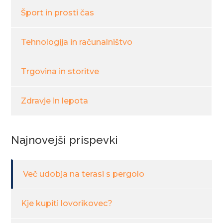
Šport in prosti čas
Tehnologija in računalništvo
Trgovina in storitve
Zdravje in lepota
Najnovejši prispevki
Več udobja na terasi s pergolo
Kje kupiti lovorikovec?