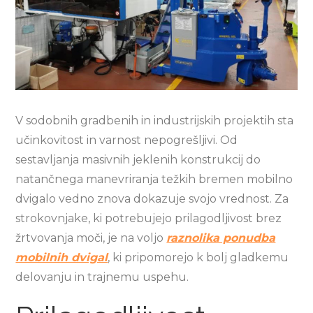
V sodobnih gradbenih in industrijskih projektih sta
učinkovitost in varnost nepogrešljivi. Od
sestavljanja masivnih jeklenih konstrukcij do
natančnega manevriranja težkih bremen mobilno
dvigalo vedno znova dokazuje svojo vrednost. Za
strokovnjake, ki potrebujejo prilagodljivost brez
žrtvovanja moči, je na voljo
raznolika ponudba
mobilnih dvigal
, ki pripomorejo k bolj gladkemu
delovanju in trajnemu uspehu.