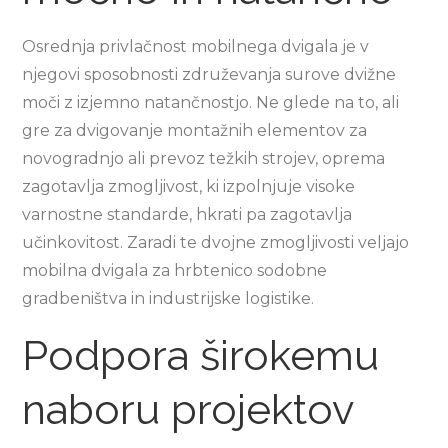
Osrednja privlačnost mobilnega dvigala je v
njegovi sposobnosti združevanja surove dvižne
moči z izjemno natančnostjo. Ne glede na to, ali
gre za dvigovanje montažnih elementov za
novogradnjo ali prevoz težkih strojev, oprema
zagotavlja zmogljivost, ki izpolnjuje visoke
varnostne standarde, hkrati pa zagotavlja
učinkovitost. Zaradi te dvojne zmogljivosti veljajo
mobilna dvigala za hrbtenico sodobne
gradbeništva in industrijske logistike.
Podpora širokemu
naboru projektov