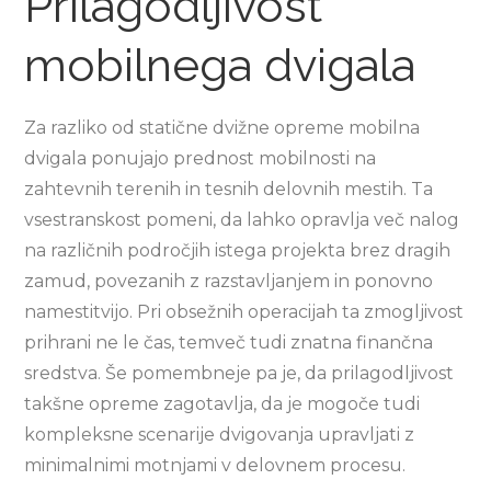
Prilagodljivost
mobilnega dvigala
Za razliko od statične dvižne opreme mobilna
dvigala ponujajo prednost mobilnosti na
zahtevnih terenih in tesnih delovnih mestih. Ta
vsestranskost pomeni, da lahko opravlja več nalog
na različnih področjih istega projekta brez dragih
zamud, povezanih z razstavljanjem in ponovno
namestitvijo. Pri obsežnih operacijah ta zmogljivost
prihrani ne le čas, temveč tudi znatna finančna
sredstva. Še pomembneje pa je, da prilagodljivost
takšne opreme zagotavlja, da je mogoče tudi
kompleksne scenarije dvigovanja upravljati z
minimalnimi motnjami v delovnem procesu.