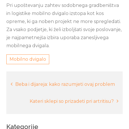
Pri upoštevanju zahtev sodobnega gradbeništva
in logistike mobilno dvigalo izstopa kot kos
opreme, ki ga noben projekt ne more spregledati.
Za vsako podjetje, ki želi izboljšati svoje poslovanje,
je najpametnejša izbira uporaba zanesljivega
mobilnega dvigala.
Mobilno dvigalo
Navigacija
Beba i dijareja: kako razumjeti ovaj problem
prispevka
Kateri sklepi so prizadeti pri artritisu?
Kategorije