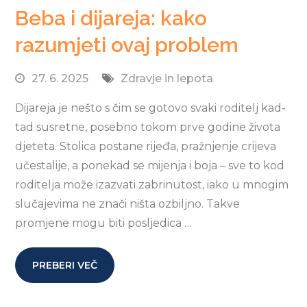
Beba i dijareja: kako
razumjeti ovaj problem
27. 6. 2025
Zdravje in lepota
Dijareja je nešto s čim se gotovo svaki roditelj kad-
tad susretne, posebno tokom prve godine života
djeteta. Stolica postane rijeđa, pražnjenje crijeva
učestalije, a ponekad se mijenja i boja – sve to kod
roditelja može izazvati zabrinutost, iako u mnogim
slučajevima ne znači ništa ozbiljno. Takve
promjene mogu biti posljedica …
PREBERI VEČ