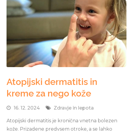
Atopijski dermatitis in
kreme za nego kože
16. 12. 2024
Zdravje in lepota
Atopijski dermatitis je kronična vnetna bolezen
kože. Prizadene predvsem otroke, a se lahko