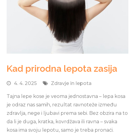
Kad prirodna lepota zasija
4. 4. 2025
Zdravje in lepota
Tajna lepe kose je veoma jednostavna – lepa kosa
je odraz nas samih, rezultat ravnoteže između
zdravlja, nege i ljubavi prema sebi. Bez obzira na to
da li je duga, kratka, kovrdžava ili ravna – svaka
kosa ima svoju lepotu, samo je treba pronaći.