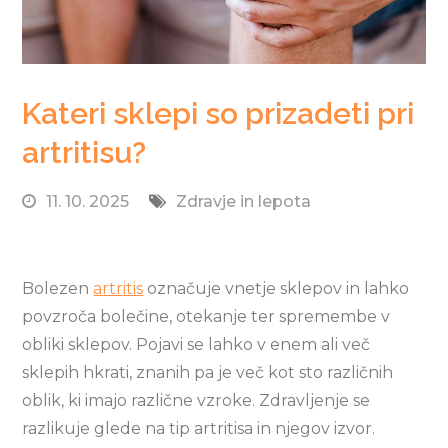
Kateri sklepi so prizadeti pri
artritisu?
11. 10. 2025
Zdravje in lepota
Bolezen
artritis
označuje vnetje sklepov in lahko
povzroča bolečine, otekanje ter spremembe v
obliki sklepov. Pojavi se lahko v enem ali več
sklepih hkrati, znanih pa je več kot sto različnih
oblik, ki imajo različne vzroke. Zdravljenje se
razlikuje glede na tip artritisa in njegov izvor.