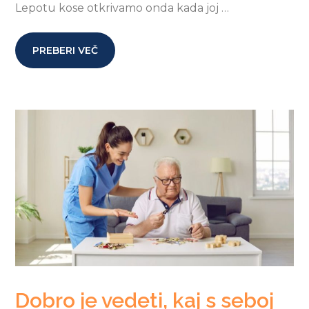
Lepotu kose otkrivamo onda kada joj …
PREBERI VEČ
Dobro je vedeti, kaj s seboj