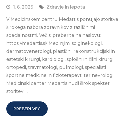
1. 6. 2025
Zdravje in lepota
V Medicinskem centru Medartis ponujajo storitve
širokega nabora zdravnikov z različnimi
specialnostmi. Več si preberite na naslovu:
https://medartis.si/. Med njimi so ginekologi,
dermatovenerologi, plastični, rekonstrukcijski in
estetski kirurgi, kardiologi, splošni in žilni kirurgi,
ortopedi, travmatologi, pulmologi, specialisti
športne medicine in fizioterapevti ter nevrologi.
Medicinski center Medartis nudi širok spekter
storitev …
PREBERI VEČ