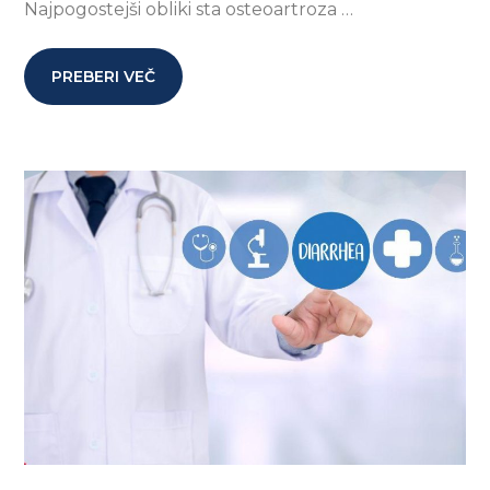
Najpogostejši obliki sta osteoartroza …
PREBERI VEČ