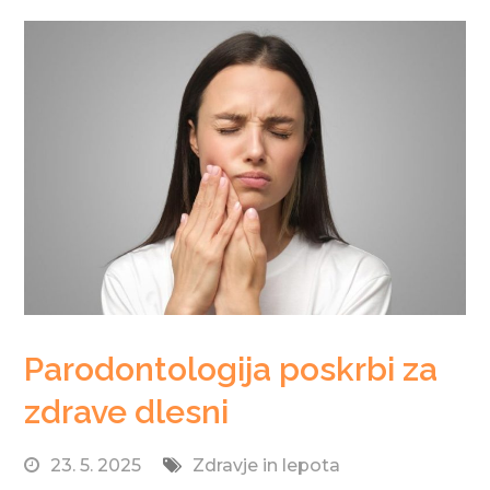
Parodontologija poskrbi za
zdrave dlesni
23. 5. 2025
Zdravje in lepota