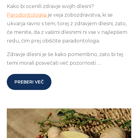
Kako bi ocenili zdravje svojih dlesni?
Parodontologija
je veja zobozdravstva, ki se
ukvarja ravno s tem, torej z zdravjem dlesni, zato,
če menite, da z vašimi dlesnimi ni vse v najlepšem
redu, čim prej obiščite paradontologa.
Zdravje dlesni je še kako pomembno, zato bi tej
temi morali posvečati več pozornosti. …
PREBERI VEČ