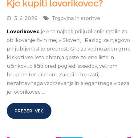
Kje kupiti lovorikovec?
3. 6. 2026
Trgovina in storitve
Lovorikovec
je ena najbolj priljubljenih rastlin za
oblikovanje živih mej v Sloveniji. Razlog za njegovo
priljubljenost je preprost. Gre za vednozelen grm,
ki skozi vse leto ohranja goste zelene liste in
učinkovito ščiti pred pogledi sosedov, vetrom,
hrupom ter prahom. Zaradi hitre rasti,
nezahtevnega vzdrževanja in elegantnega videza
je lovorikovec …
PREBERI VEČ