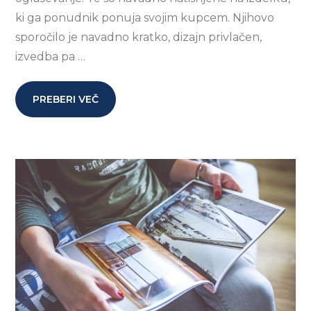
ki ga ponudnik ponuja svojim kupcem. Njihovo
sporočilo je navadno kratko, dizajn privlačen,
izvedba pa …
PREBERI VEČ