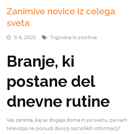
Zanimive novice iz celega
sveta
9. 6. 2025
Trgovina in storitve
Branje, ki
postane del
dnevne rutine
Vas zanima, kaj se dogaja doma in po svetu, pa vam
televizija ne ponudi dovolj raznolikih informacij?