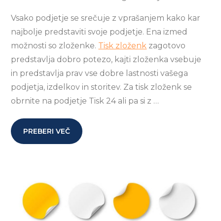
Vsako podjetje se srečuje z vprašanjem kako kar
najbolje predstaviti svoje podjetje. Ena izmed
možnosti so zloženke.
Tisk zloženk
zagotovo
predstavlja dobro potezo, kajti zloženka vsebuje
in predstavlja prav vse dobre lastnosti vašega
podjetja, izdelkov in storitev. Za tisk zloženk se
obrnite na podjetje Tisk 24 ali pa si z …
PREBERI VEČ