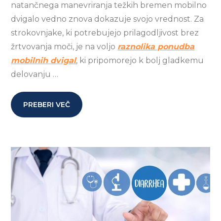
natančnega manevriranja težkih bremen mobilno
dvigalo vedno znova dokazuje svojo vrednost. Za
strokovnjake, ki potrebujejo prilagodljivost brez
žrtvovanja moči, je na voljo
raznolika ponudba
mobilnih dvigal
, ki pripomorejo k bolj gladkemu
delovanju …
PREBERI VEČ