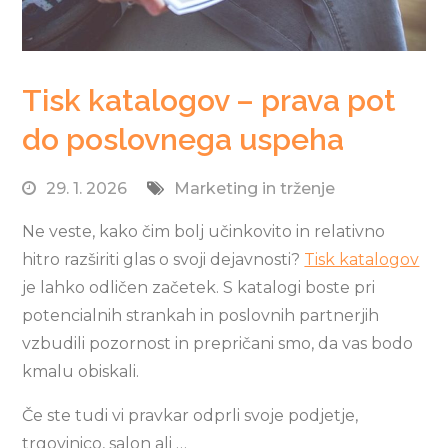
Tisk katalogov – prava pot
do poslovnega uspeha
29. 1. 2026
Marketing in trženje
Ne veste, kako čim bolj učinkovito in relativno
hitro razširiti glas o svoji dejavnosti?
Tisk katalogov
je lahko odličen začetek. S katalogi boste pri
potencialnih strankah in poslovnih partnerjih
vzbudili pozornost in prepričani smo, da vas bodo
kmalu obiskali.
Če ste tudi vi pravkar odprli svoje podjetje,
trgovinico, salon ali …