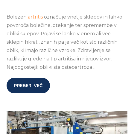
Bolezen
artritis
označuje vnetje sklepov in lahko
povzroča bolečine, otekanje ter spremembe v
obliki sklepov. Pojavi se lahko v enem ali več
sklepih hkrati, znanih pa je več kot sto različnih
oblik, ki imajo različne vzroke. Zdravljenje se
razlikuje glede na tip artritisa in njegov izvor.
Najpogostejši obliki sta osteoartroza …
PREBERI VEČ