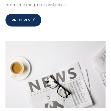
promjene mogu biti posljedica …
PREBERI VEČ