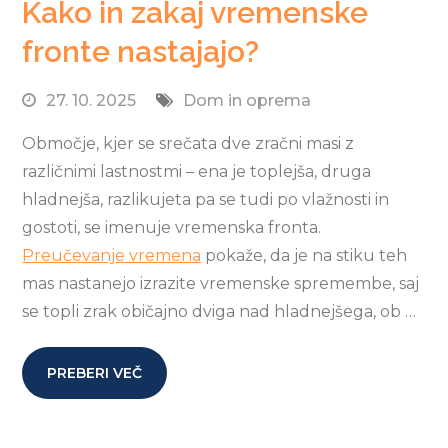
Kako in zakaj vremenske
fronte nastajajo?
27. 10. 2025
Dom in oprema
Območje, kjer se srečata dve zračni masi z
različnimi lastnostmi – ena je toplejša, druga
hladnejša, razlikujeta pa se tudi po vlažnosti in
gostoti, se imenuje vremenska fronta.
Preučevanje vremena
pokaže, da je na stiku teh
mas nastanejo izrazite vremenske spremembe, saj
se topli zrak običajno dviga nad hladnejšega, ob …
PREBERI VEČ