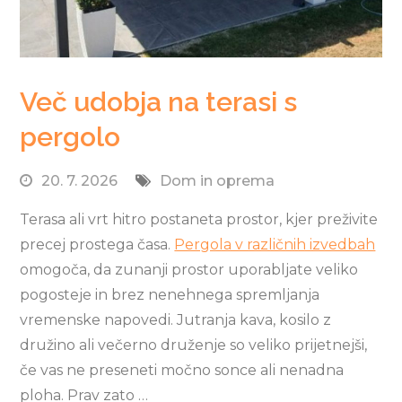
Več udobja na terasi s
pergolo
20. 7. 2026
Dom in oprema
Terasa ali vrt hitro postaneta prostor, kjer preživite
precej prostega časa.
Pergola v različnih izvedbah
omogoča, da zunanji prostor uporabljate veliko
pogosteje in brez nenehnega spremljanja
vremenske napovedi. Jutranja kava, kosilo z
družino ali večerno druženje so veliko prijetnejši,
če vas ne preseneti močno sonce ali nenadna
ploha. Prav zato …