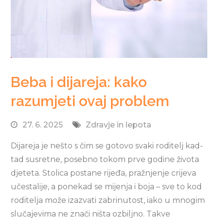
Beba i dijareja: kako
razumjeti ovaj problem
27. 6. 2025
Zdravje in lepota
Dijareja je nešto s čim se gotovo svaki roditelj kad-
tad susretne, posebno tokom prve godine života
djeteta. Stolica postane rijeđa, pražnjenje crijeva
učestalije, a ponekad se mijenja i boja – sve to kod
roditelja može izazvati zabrinutost, iako u mnogim
slučajevima ne znači ništa ozbiljno. Takve