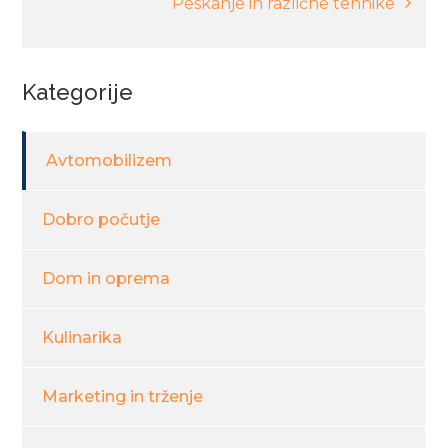
Peskanje in različne tehnike
Kategorije
Avtomobilizem
Dobro počutje
Dom in oprema
Kulinarika
Marketing in trženje