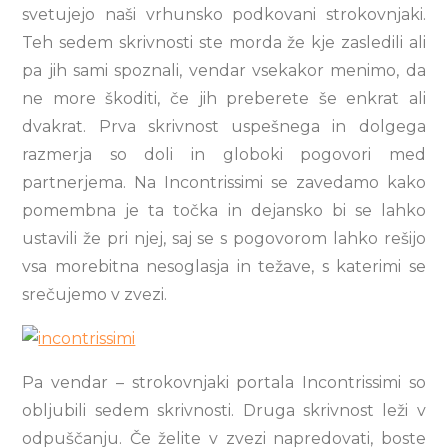
svetujejo naši vrhunsko podkovani strokovnjaki.
Teh sedem skrivnosti ste morda že kje zasledili ali
pa jih sami spoznali, vendar vsekakor menimo, da
ne more škoditi, če jih preberete še enkrat ali
dvakrat. Prva skrivnost uspešnega in dolgega
razmerja so doli in globoki pogovori med
partnerjema. Na Incontrissimi se zavedamo kako
pomembna je ta točka in dejansko bi se lahko
ustavili že pri njej, saj se s pogovorom lahko rešijo
vsa morebitna nesoglasja in težave, s katerimi se
srečujemo v zvezi.
Pa vendar – strokovnjaki portala Incontrissimi so
obljubili sedem skrivnosti. Druga skrivnost leži v
odpuščanju. Če želite v zvezi napredovati, boste