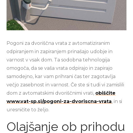
Pogoni za dvoriščna vrata z avtomatiziranim
odpiranjem in zapiranjem prinašajo udobje in
varnost v vsak dom. Ta sodobna tehnologija
omogoča, da se vaša vrata odpirajo in zapirajo
samodejno, kar vam prihrani čas ter zagotavlja
večjo zasebnost in varnost. Če ste si tudi vi zamislili
dom z avtomatskimi dvoriščnimi vrati,
obiščite
www.vat-sp.si/pogoni-za-dvoriscna-vrata
, in si
uresničite to željo.
Olajšanje ob prihodu