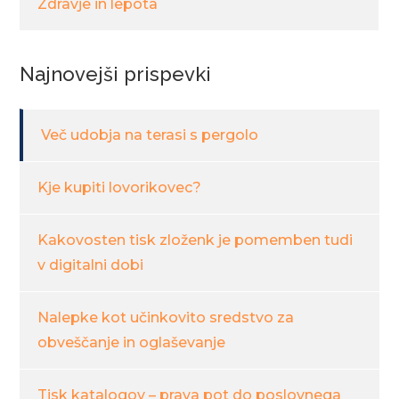
Zdravje in lepota
Najnovejši prispevki
Več udobja na terasi s pergolo
Kje kupiti lovorikovec?
Kakovosten tisk zloženk je pomemben tudi
v digitalni dobi
Nalepke kot učinkovito sredstvo za
obveščanje in oglaševanje
Tisk katalogov – prava pot do poslovnega