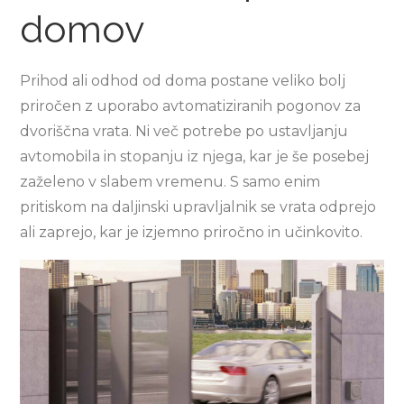
domov
Prihod ali odhod od doma postane veliko bolj
priročen z uporabo avtomatiziranih pogonov za
dvoriščna vrata. Ni več potrebe po ustavljanju
avtomobila in stopanju iz njega, kar je še posebej
zaželeno v slabem vremenu. S samo enim
pritiskom na daljinski upravljalnik se vrata odprejo
ali zaprejo, kar je izjemno priročno in učinkovito.