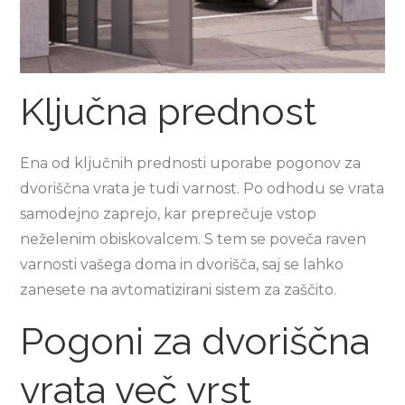
Ključna prednost
Ena od ključnih prednosti uporabe pogonov za
dvoriščna vrata je tudi varnost. Po odhodu se vrata
samodejno zaprejo, kar preprečuje vstop
neželenim obiskovalcem. S tem se poveča raven
varnosti vašega doma in dvorišča, saj se lahko
zanesete na avtomatizirani sistem za zaščito.
Pogoni za dvoriščna
vrata več vrst