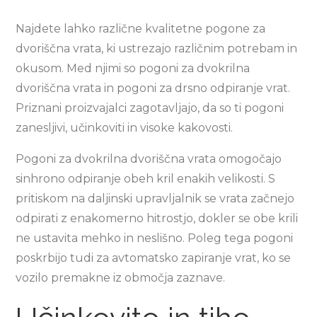
Najdete lahko različne kvalitetne pogone za
dvoriščna vrata, ki ustrezajo različnim potrebam in
okusom. Med njimi so pogoni za dvokrilna
dvoriščna vrata in pogoni za drsno odpiranje vrat.
Priznani proizvajalci zagotavljajo, da so ti pogoni
zanesljivi, učinkoviti in visoke kakovosti.
Pogoni za dvokrilna dvoriščna vrata omogočajo
sinhrono odpiranje obeh kril enakih velikosti. S
pritiskom na daljinski upravljalnik se vrata začnejo
odpirati z enakomerno hitrostjo, dokler se obe krili
ne ustavita mehko in neslišno. Poleg tega pogoni
poskrbijo tudi za avtomatsko zapiranje vrat, ko se
vozilo premakne iz območja zaznave.