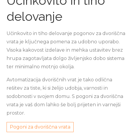
Učinkovito in tiho
delovanje
Učinkovito in tiho delovanje pogonov za dvoriščna
vrata je ključnega pomena za udobno uporabo.
Visoka kakovost izdelave in mehka ustavitev brez
hrupa zagotavljata dolgo življenjsko dobo sistema
ter minimalno motnjo okolja.
Avtomatizacija dvoriščnih vrat je tako odlična
rešitev za tiste, ki si želijo udobja, varnosti in
sodobnosti v svojem domu. S pogoni za dvoriščna
vrata je vaš dom lahko še bolj prijeten in varnejši
prostor.
Pogoni za dvoriščna vrata