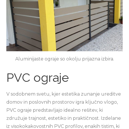
Aluminijaste ograje so okolju prijazna izbira.
PVC ograje
V sodobnem svetu, kjer estetika zunanje ureditve
domov in poslovnih prostorov igra ključno vlogo,
PVC ograje predstavljajo idealno rešitev, ki
združuje trajnost, estetiko in praktičnost. Izdelane
iz visokokakovostnih PVC profilov, enakih tistim, ki