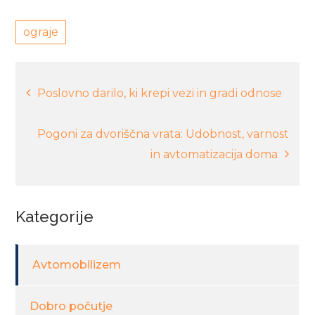
ograje
Navigacija
Poslovno darilo, ki krepi vezi in gradi odnose
prispevka
Pogoni za dvoriščna vrata: Udobnost, varnost
in avtomatizacija doma
Kategorije
Avtomobilizem
Dobro počutje