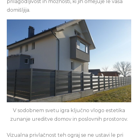
prilagodljivost in možnosti, ki jih omejuje le vaša
domišljija.
V sodobnem svetu igra ključno vlogo estetika
zunanje ureditve domov in poslovnih prostorov.
Vizualna privlačnost teh ograj se ne ustavi le pri