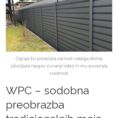
Ograja bo povečala varnost vašega doma,
izboljšala njegov zunanji videz in mu povečala
vrednost.
WPC – sodobna
preobrazba