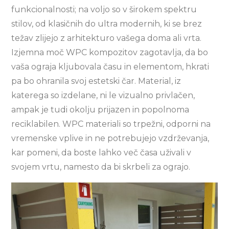
funkcionalnosti; na voljo so v širokem spektru
stilov, od klasičnih do ultra modernih, ki se brez
težav zlijejo z arhitekturo vašega doma ali vrta.
Izjemna moč WPC kompozitov zagotavlja, da bo
vaša ograja kljubovala času in elementom, hkrati
pa bo ohranila svoj estetski čar. Material, iz
katerega so izdelane, ni le vizualno privlačen,
ampak je tudi okolju prijazen in popolnoma
reciklabilen. WPC materiali so trpežni, odporni na
vremenske vplive in ne potrebujejo vzdrževanja,
kar pomeni, da boste lahko več časa uživali v
svojem vrtu, namesto da bi skrbeli za ograjo.