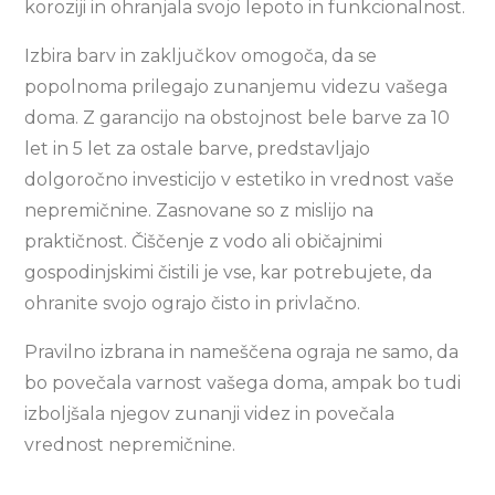
koroziji in ohranjala svojo lepoto in funkcionalnost.
Izbira barv in zaključkov omogoča, da se
popolnoma prilegajo zunanjemu videzu vašega
doma. Z garancijo na obstojnost bele barve za 10
let in 5 let za ostale barve, predstavljajo
dolgoročno investicijo v estetiko in vrednost vaše
nepremičnine. Zasnovane so z mislijo na
praktičnost. Čiščenje z vodo ali običajnimi
gospodinjskimi čistili je vse, kar potrebujete, da
ohranite svojo ograjo čisto in privlačno.
Pravilno izbrana in nameščena ograja ne samo, da
bo povečala varnost vašega doma, ampak bo tudi
izboljšala njegov zunanji videz in povečala
vrednost nepremičnine.