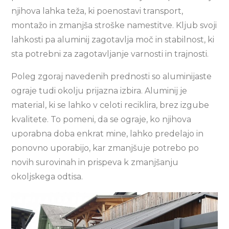
njihova lahka teža, ki poenostavi transport,
montažo in zmanjša stroške namestitve. Kljub svoji
lahkosti pa aluminij zagotavlja moč in stabilnost, ki
sta potrebni za zagotavljanje varnosti in trajnosti.
Poleg zgoraj navedenih prednosti so aluminijaste
ograje tudi okolju prijazna izbira. Aluminij je
material, ki se lahko v celoti reciklira, brez izgube
kvalitete. To pomeni, da se ograje, ko njihova
uporabna doba enkrat mine, lahko predelajo in
ponovno uporabijo, kar zmanjšuje potrebo po
novih surovinah in prispeva k zmanjšanju
okoljskega odtisa.