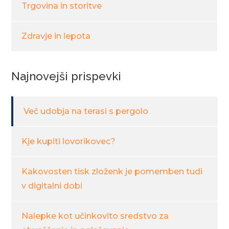
Trgovina in storitve
Zdravje in lepota
Najnovejši prispevki
Več udobja na terasi s pergolo
Kje kupiti lovorikovec?
Kakovosten tisk zloženk je pomemben tudi
v digitalni dobi
Nalepke kot učinkovito sredstvo za