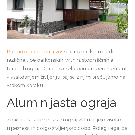
Ponudba ograj na givos.si
je raznolika in nudi
različne tipe balkonskih, vrtnih, stopniščnih ali
terasnih ograj. Ograje so zelo pomemben element
v vsakdanjem življenju, saj se z njimi srečujemo na
vsakem koraku.
Aluminijasta ograja
Značilnosti aluminijastih ograj vključujejo visoko
trpežnost in dolgo življenjsko dobo. Poleg tega, da