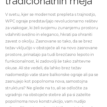
tradicionalnih meja
V svetu, kjer se modernost prepleta s trajnostjo,
WPC ograje predstavljajo revolucionarno rešitev
za vsakogar, ki želi svojemu zunanjemu prostoru
vdahniti svežino in eleganco, hkrati pa ohraniti
zavest o okolju. Zasnovane so tako, da se brez
težav vključijo v obstoječe ali na novo zasnovane
prostore, prinašajo pa tudi brezčasno lepoto in
funkcionalnost, ki zadovolji še tako zahtevne
okuse. Ali ste vedeli, da lahko brez težav
nadomestijo vaše stare balkonske ograje ali pa se
zasnujejo kot popolnoma nova, samostojna
struktura? Ne glede na to, ali se odločite za
vgradnjo na obstoječe stebre ali pa si zaželite
popolnoma novo konstrukcijo, vam nudijo