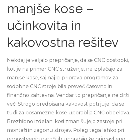
manjše kose –
učinkovita in
kakovostna rešitev
Nekdaj je veljalo prepričanje, da se CNC postopki,
kot je na primer CNC struženje, ne izplačajo za
manjše kose, saj naj bi priprava programov za
sodobne CNC stroje bila preveč časovno in
finančno zahtevna. Vendar to prepričanje ne drži
več. Strogo predpisana kakovost potrjuje, da se
tudi za posamezne kose uporablja CNC obdelava.
Brezhibno izdelani kosi zmanjšujejo zastoje pri
montaži in zagonu strojev. Poleg tega lahko pri
ponovitvenih naročilih uporabijo že pripravljeno