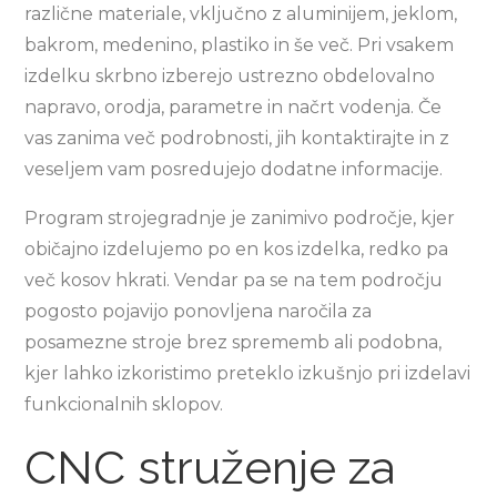
različne materiale, vključno z aluminijem, jeklom,
bakrom, medenino, plastiko in še več. Pri vsakem
izdelku skrbno izberejo ustrezno obdelovalno
napravo, orodja, parametre in načrt vodenja. Če
vas zanima več podrobnosti, jih kontaktirajte in z
veseljem vam posredujejo dodatne informacije.
Program strojegradnje je zanimivo področje, kjer
običajno izdelujemo po en kos izdelka, redko pa
več kosov hkrati. Vendar pa se na tem področju
pogosto pojavijo ponovljena naročila za
posamezne stroje brez sprememb ali podobna,
kjer lahko izkoristimo preteklo izkušnjo pri izdelavi
funkcionalnih sklopov.
CNC struženje za