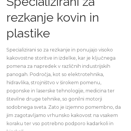
Specializirani za
rezkanje kovin in
plastike
Specializirani so za rezkanje in ponujajo visoko
kakovostne storitve in izdelke, kar je ključnega
pomena za napredek v različnih industrijskih
panogah. Področja, kot so elektrotehnika,
hidravlika, strojništvo v širokem pomenu,
pogonske in laserske tehnologije, medicina ter
številne druge tehnike, so gonilni motorji
sodobnega sveta. Zato je izjemno pomembno, da
jim zagotavljamo vrhunsko kakovost na vsakem
koraku ter vso potrebno podporo kadarkoli in