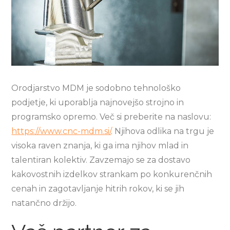
Orodjarstvo MDM je sodobno tehnološko
podjetje, ki uporablja najnovejšo strojno in
programsko opremo. Več si preberite na naslovu:
https://www.cnc-mdm.si/
. Njihova odlika na trgu je
visoka raven znanja, ki ga ima njihov mlad in
talentiran kolektiv. Zavzemajo se za dostavo
kakovostnih izdelkov strankam po konkurenčnih
cenah in zagotavljanje hitrih rokov, ki se jih
natančno držijo.