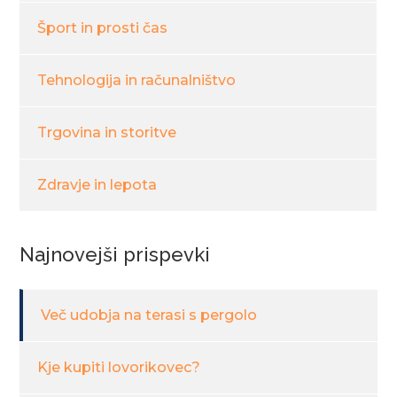
Šport in prosti čas
Tehnologija in računalništvo
Trgovina in storitve
Zdravje in lepota
Najnovejši prispevki
Več udobja na terasi s pergolo
Kje kupiti lovorikovec?