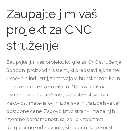
Zaupajte jim vaš
projekt za CNC
struženje
Zaupajte jim vaš projekt, ko gre za CNC struženje.
Sodobni proizvodni sistemi, ki predstavljajo temelj
uspešnih industrij, zahtevajo vrhunske izdelke in
storitve na najvišjem nivoju. Njihova glavna
usmeritev je natančnost, zanesljivost, visoka
kakovost materialov in izdelave, hitra izdelava ter
dostopne cene. Zadovoljstvo strank ima za njih
izjemno pomembnost, saj želijo vzpostaviti
dolgoročno sodelovanje, ki bo prinašalo koristi