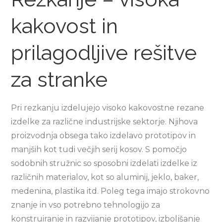
kakovost in
prilagodljive rešitve
za stranke
Pri rezkanju izdelujejo visoko kakovostne rezane
izdelke za različne industrijske sektorje. Njihova
proizvodnja obsega tako izdelavo prototipov in
manjših kot tudi večjih serij kosov. S pomočjo
sodobnih stružnic so sposobni izdelati izdelke iz
različnih materialov, kot so aluminij, jeklo, baker,
medenina, plastika itd. Poleg tega imajo strokovno
znanje in vso potrebno tehnologijo za
konstruiranje in razvijanje prototipov, izboljšanje