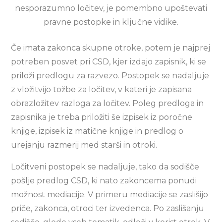
nesporazumno ločitev, je pomembno upoštevati
pravne postopke in ključne vidike.
Če imata zakonca skupne otroke, potem je najprej
potreben posvet pri CSD, kjer izdajo zapisnik, ki se
priloži predlogu za razvezo. Postopek se nadaljuje
z vložitvijo tožbe za ločitev, v kateri je zapisana
obrazložitev razloga za ločitev. Poleg predloga in
zapisnika je treba priložiti še izpisek iz poročne
knjige, izpisek iz matične knjige in predlog o
urejanju razmerij med starši in otroki.
Ločitveni postopek se nadaljuje, tako da sodišče
pošlje predlog CSD, ki nato zakoncema ponudi
možnost mediacije. V primeru mediacije se zaslišijo
priče, zakonca, otroci ter izvedenca. Po zaslišanju