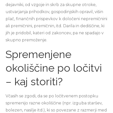
dejavniki, od vzgoje in skrb za skupne otroke,
ustvarjanja prihodkov, gospodinjskih opravil, višin
plač, finančnih prispevkov k določeni nepremičnini
ali premičnini, premičnin, itd. Darila in dediščine, ki
jih je pridobil, kateri od zakoncev, pa ne spadajo v
skupno premoženje.
Spremenjene
okoliščine po ločitvi
– kaj storiti?
Včasih se zgodi, da se po ločitvenem postopku
spremenijo razne okoliščine (npr. izguba staršev,
bolezen, nasilje itd.), ki so povezane z razmerji med