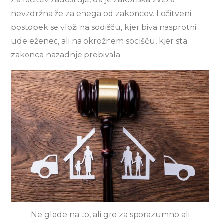
nevzdržna že za enega od zakoncev. Ločitveni
postopek se vloži na sodišču, kjer biva nasprotni
udeleženec, ali na okrožnem sodišču, kjer sta
zakonca nazadnje prebivala.
Ne glede na to, ali gre za sporazumno ali