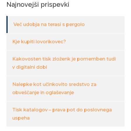
Najnovejši prispevki
Več udobja na terasi s pergolo
Kje kupiti lovorikovec?
Kakovosten tisk zloženk je pomemben tudi
v digitalni dobi
Nalepke kot učinkovito sredstvo za
obveščanje in oglaševanje
Tisk katalogov – prava pot do poslovnega
uspeha