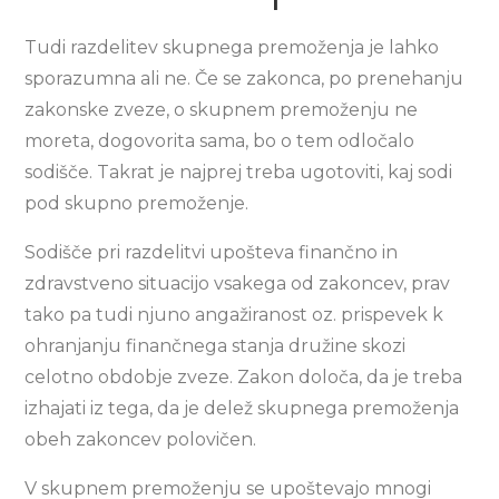
Tudi razdelitev skupnega premoženja je lahko
sporazumna ali ne. Če se zakonca, po prenehanju
zakonske zveze, o skupnem premoženju ne
moreta, dogovorita sama, bo o tem odločalo
sodišče. Takrat je najprej treba ugotoviti, kaj sodi
pod skupno premoženje.
Sodišče pri razdelitvi upošteva finančno in
zdravstveno situacijo vsakega od zakoncev, prav
tako pa tudi njuno angažiranost oz. prispevek k
ohranjanju finančnega stanja družine skozi
celotno obdobje zveze. Zakon določa, da je treba
izhajati iz tega, da je delež skupnega premoženja
obeh zakoncev polovičen.
V skupnem premoženju se upoštevajo mnogi