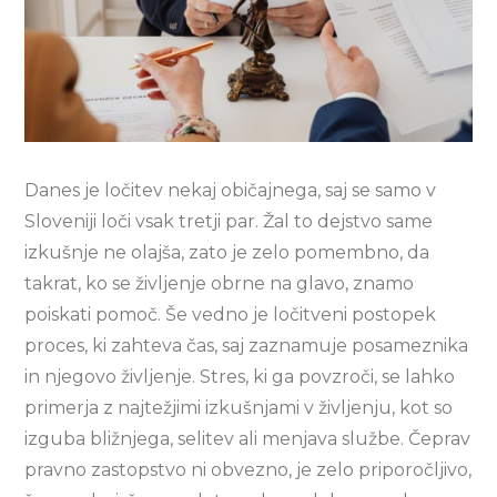
Danes je ločitev nekaj običajnega, saj se samo v
Sloveniji loči vsak tretji par. Žal to dejstvo same
izkušnje ne olajša, zato je zelo pomembno, da
takrat, ko se življenje obrne na glavo, znamo
poiskati pomoč. Še vedno je ločitveni postopek
proces, ki zahteva čas, saj zaznamuje posameznika
in njegovo življenje. Stres, ki ga povzroči, se lahko
primerja z najtežjimi izkušnjami v življenju, kot so
izguba bližnjega, selitev ali menjava službe. Čeprav
pravno zastopstvo ni obvezno, je zelo priporočljivo,