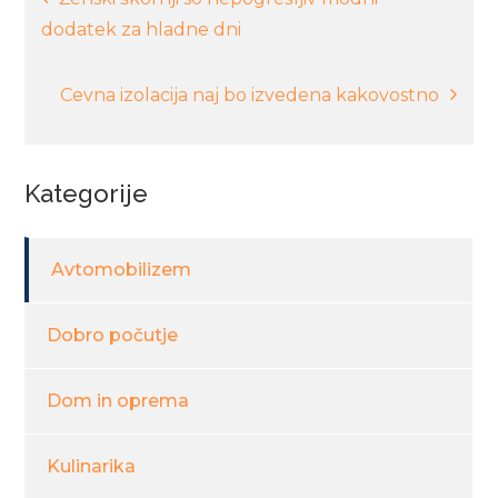
dodatek za hladne dni
prispevka
Cevna izolacija naj bo izvedena kakovostno
Kategorije
Avtomobilizem
Dobro počutje
Dom in oprema
Kulinarika