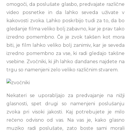
omogoči, da poslušate glasbo, predvajate različne
video posnetke in da lahko seveda uživate v
kakovosti zvoka. Lahko poskrbijo tudi za to, da bo
gledanje filma veliko bolj zabavno, kar je prav tako
izredno pomembno. Če je zvok takšen kot mora
biti, je film lahko veliko bolj zanimiv, kar je seveda
izredno pomembno za vse, ki radi gledajo takšne
vsebine. Zvočniki, ki jih lahko dandanes najdete na
trgu so namenjeni zelo veliko različnim stvarem.
Nekateri se uporabljajo za predvajanje na nižji
glasnosti, spet drugi so namenjeni poslušanju
zvoka pri visoki jakosti. Kaj potrebujete je milo
rečeno odvisno od vas. Na vas je, kako glasno
muziko radi poslušate, zato boste sami morali