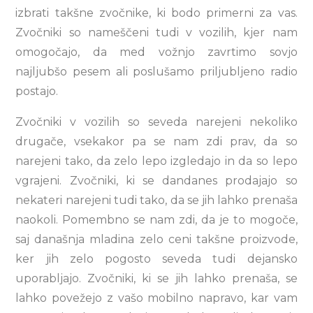
izbrati takšne zvočnike, ki bodo primerni za vas.
Zvočniki so nameščeni tudi v vozilih, kjer nam
omogočajo, da med vožnjo zavrtimo sovjo
najljubšo pesem ali poslušamo priljubljeno radio
postajo.
Zvočniki v vozilih so seveda narejeni nekoliko
drugače, vsekakor pa se nam zdi prav, da so
narejeni tako, da zelo lepo izgledajo in da so lepo
vgrajeni. Zvočniki, ki se dandanes prodajajo so
nekateri narejeni tudi tako, da se jih lahko prenaša
naokoli. Pomembno se nam zdi, da je to mogoče,
saj današnja mladina zelo ceni takšne proizvode,
ker jih zelo pogosto seveda tudi dejansko
uporabljajo. Zvočniki, ki se jih lahko prenaša, se
lahko povežejo z vašo mobilno napravo, kar vam