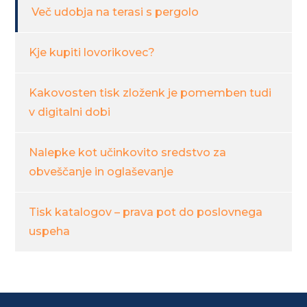
Več udobja na terasi s pergolo
Kje kupiti lovorikovec?
Kakovosten tisk zloženk je pomemben tudi
v digitalni dobi
Nalepke kot učinkovito sredstvo za
obveščanje in oglaševanje
Tisk katalogov – prava pot do poslovnega
uspeha