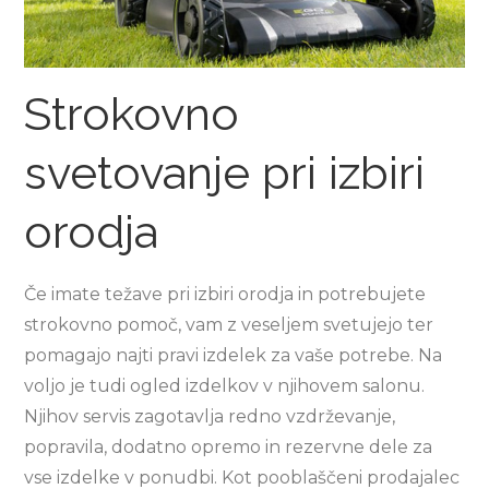
Strokovno
svetovanje pri izbiri
orodja
Če imate težave pri izbiri orodja in potrebujete
strokovno pomoč, vam z veseljem svetujejo ter
pomagajo najti pravi izdelek za vaše potrebe. Na
voljo je tudi ogled izdelkov v njihovem salonu.
Njihov servis zagotavlja redno vzdrževanje,
popravila, dodatno opremo in rezervne dele za
vse izdelke v ponudbi. Kot pooblaščeni prodajalec