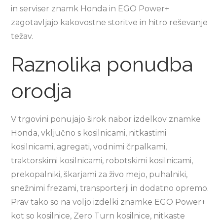
in serviser znamk Honda in EGO Power+
zagotavljajo kakovostne storitve in hitro reševanje
težav.
Raznolika ponudba
orodja
V trgovini ponujajo širok nabor izdelkov znamke
Honda, vključno s kosilnicami, nitkastimi
kosilnicami, agregati, vodnimi črpalkami,
traktorskimi kosilnicami, robotskimi kosilnicami,
prekopalniki, škarjami za živo mejo, puhalniki,
snežnimi frezami, transporterji in dodatno opremo.
Prav tako so na voljo izdelki znamke EGO Power+
kot so kosilnice, Zero Turn kosilnice, nitkaste