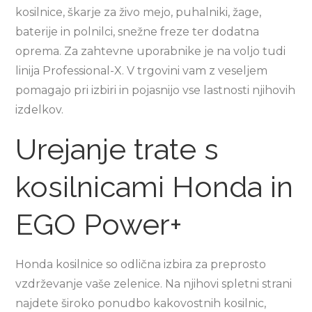
kosilnice, škarje za živo mejo, puhalniki, žage,
baterije in polnilci, snežne freze ter dodatna
oprema. Za zahtevne uporabnike je na voljo tudi
linija Professional-X. V trgovini vam z veseljem
pomagajo pri izbiri in pojasnijo vse lastnosti njihovih
izdelkov.
Urejanje trate s
kosilnicami Honda in
EGO Power+
Honda kosilnice so odlična izbira za preprosto
vzdrževanje vaše zelenice. Na njihovi spletni strani
najdete široko ponudbo kakovostnih kosilnic,