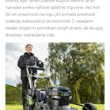
Kranju, kjer lahko izdelke kupite osebno ali jih
naročite preko njihove spletne trgovine. Več kot
30 let prisotnosti na trgu jim prinaša prednost
tradicije, kakovosti in strokovnosti. Z veseljem
sledijo željam in potrebam svojih strank, da skupaj
dosežejo zastavljene cilje.