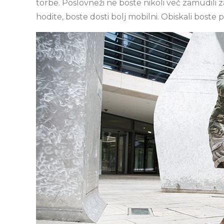
torbe. Poslovneži ne boste nikoli več zamudili zar
hodite, boste dosti bolj mobilni. Obiskali boste p