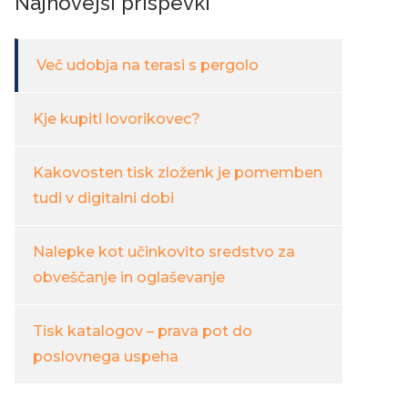
Najnovejši prispevki
Več udobja na terasi s pergolo
Kje kupiti lovorikovec?
Kakovosten tisk zloženk je pomemben
tudi v digitalni dobi
Nalepke kot učinkovito sredstvo za
obveščanje in oglaševanje
Tisk katalogov – prava pot do
poslovnega uspeha