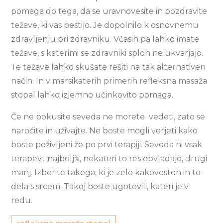
pomaga do tega, da se uravnovesite in pozdravite
težave, ki vas pestijo. Je dopolnilo k osnovnemu
zdravljenju pri zdravniku. Včasih pa lahko imate
težave, s katerimi se zdravniki sploh ne ukvarjajo.
Te težave lahko skušate rešiti na tak alternativen
način. In v marsikaterih primerih refleksna masaža
stopal lahko izjemno učinkovito pomaga.
Če ne pokusite seveda ne morete vedeti, zato se
naročite in uživajte. Ne boste mogli verjeti kako
boste poživljeni že po prvi terapiji. Seveda ni vsak
terapevt najboljši, nekateri to res obvladajo, drugi
manj. Izberite takega, ki je zelo kakovosten in to
dela s srcem. Takoj boste ugotovili, kateri je v
redu.