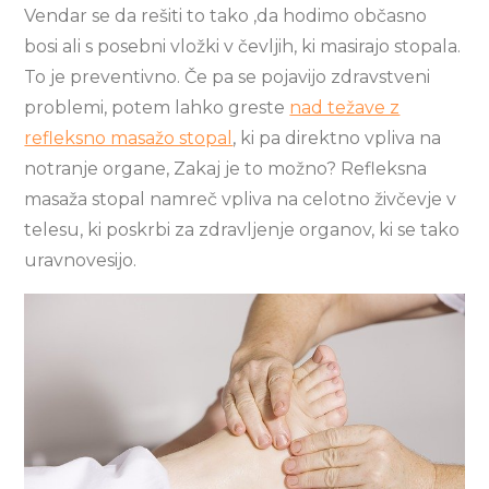
Vendar se da rešiti to tako ,da hodimo občasno
bosi ali s posebni vložki v čevljih, ki masirajo stopala.
To je preventivno. Če pa se pojavijo zdravstveni
problemi, potem lahko greste
nad težave z
refleksno masažo stopal
, ki pa direktno vpliva na
notranje organe, Zakaj je to možno? Refleksna
masaža stopal namreč vpliva na celotno živčevje v
telesu, ki poskrbi za zdravljenje organov, ki se tako
uravnovesijo.