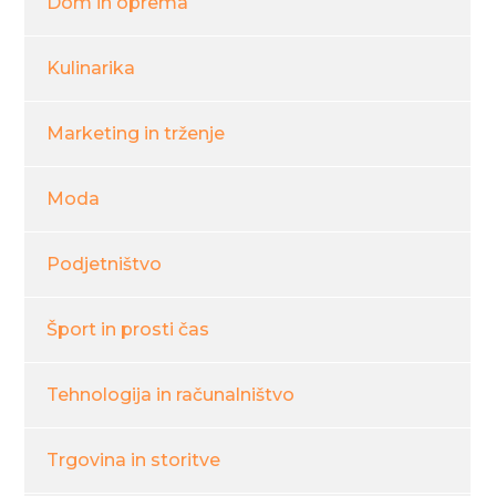
Dom in oprema
Kulinarika
Marketing in trženje
Moda
Podjetništvo
Šport in prosti čas
Tehnologija in računalništvo
Trgovina in storitve