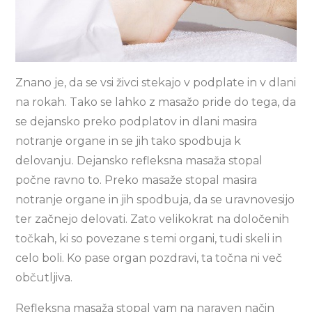
Znano je, da se vsi živci stekajo v podplate in v dlani
na rokah. Tako se lahko z masažo pride do tega, da
se dejansko preko podplatov in dlani masira
notranje organe in se jih tako spodbuja k
delovanju. Dejansko refleksna masaža stopal
počne ravno to. Preko masaže stopal masira
notranje organe in jih spodbuja, da se uravnovesijo
ter začnejo delovati. Zato velikokrat na določenih
točkah, ki so povezane s temi organi, tudi skeli in
celo boli. Ko pase organ pozdravi, ta točna ni več
občutljiva.
Refleksna masaža stopal vam na naraven način