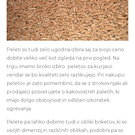
Peleti so tudi zelo ugodna izbira saj za svojo ceno
dobite veliko več kot zgleda na prvi pogled. Na
trgu imamo široko izbiro peletov za kurjavo
vendar se bo kvaliteti zelo razlikujejo. Pri nakupu
peletov je zato pomembno, da se z strokovnjaki ali
prodajalci posvetujete o kakovostnih paletih, ki
imajo dolgo obstojnost in odličen izkoristek
ogrevanja.
Pelete pa lahko dobimo tudi v obliki briketov, ki so
večjih dimenzij in različnih oblikah, podobni pa so