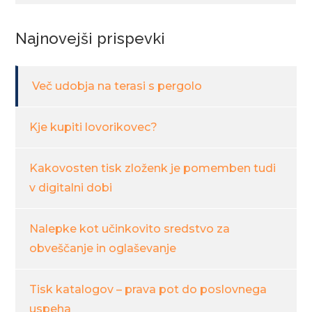
Najnovejši prispevki
Več udobja na terasi s pergolo
Kje kupiti lovorikovec?
Kakovosten tisk zloženk je pomemben tudi
v digitalni dobi
Nalepke kot učinkovito sredstvo za
obveščanje in oglaševanje
Tisk katalogov – prava pot do poslovnega
uspeha