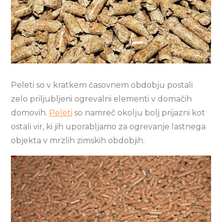
Peleti so v kratkem časovnem obdobju postali
zelo priljubljeni ogrevalni elementi v domačih
domovih.
Peleti
so namreč okolju bolj prijazni kot
ostali vir, ki jih uporabljamo za ogrevanje lastnega
objekta v mrzlih zimskih obdobjih.