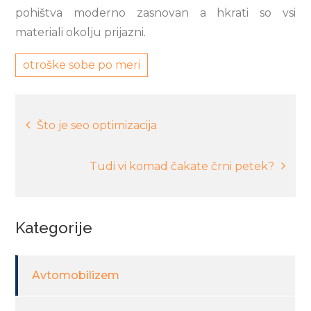
pohištva moderno zasnovan a hkrati so vsi
materiali okolju prijazni.
otroške sobe po meri
Navigacija
Što je seo optimizacija
prispevka
Tudi vi komad čakate črni petek?
Kategorije
Avtomobilizem