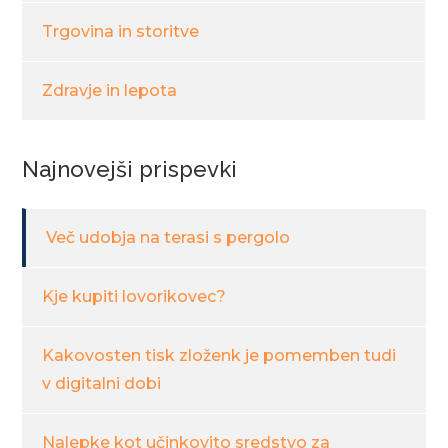
Trgovina in storitve
Zdravje in lepota
Najnovejši prispevki
Več udobja na terasi s pergolo
Kje kupiti lovorikovec?
Kakovosten tisk zloženk je pomemben tudi
v digitalni dobi
Nalepke kot učinkovito sredstvo za