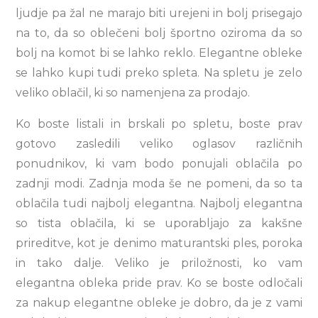
ljudje pa žal ne marajo biti urejeni in bolj prisegajo
na to, da so oblečeni bolj športno oziroma da so
bolj na komot bi se lahko reklo. Elegantne obleke
se lahko kupi tudi preko spleta. Na spletu je zelo
veliko oblačil, ki so namenjena za prodajo.
Ko boste listali in brskali po spletu, boste prav
gotovo zasledili veliko oglasov različnih
ponudnikov, ki vam bodo ponujali oblačila po
zadnji modi. Zadnja moda še ne pomeni, da so ta
oblačila tudi najbolj elegantna. Najbolj elegantna
so tista oblačila, ki se uporabljajo za kakšne
prireditve, kot je denimo maturantski ples, poroka
in tako dalje. Veliko je priložnosti, ko vam
elegantna obleka pride prav. Ko se boste odločali
za nakup elegantne obleke je dobro, da je z vami