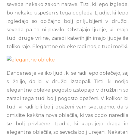
seveda nekako zakon narave. Tisti, ki lepo izgleda,
bo nekako uspešen s tega pogleda. Ljudje, ki lepo
izgledajo so običajno bolj priljubljeni v družbi,
seveda pa to ni pravilo. Obstajajo ljudje, ki imajo
tudi druge vrline, zaradi katerih jih imajo ljudje še
toliko raje. Elegantne obleke radi nosijo tudi moški.
Dandanes je veliko ljudi, ki se radi lepo oblečejo, saj
si želijo, da bi v družbi izstopali. Tisti, ki nosijo
elegantne obleke pogosto izstopajo v družbi in so
zaradi tega tudi bolj pogosto opaženi. V kolikor bi
tudi vi radi bili bolj opaženi vam svetujemo, da si
omislite kakšna nova oblačila, ki vas bodo naredila
še bolj privlačne. Ljudje, ki kupujejo draga in
elegantna oblačila, so seveda bolj urejeni. Nekateri