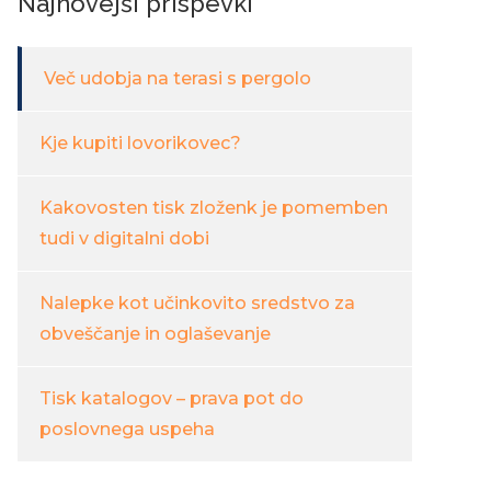
Najnovejši prispevki
Več udobja na terasi s pergolo
Kje kupiti lovorikovec?
Kakovosten tisk zloženk je pomemben
tudi v digitalni dobi
Nalepke kot učinkovito sredstvo za
obveščanje in oglaševanje
Tisk katalogov – prava pot do
poslovnega uspeha