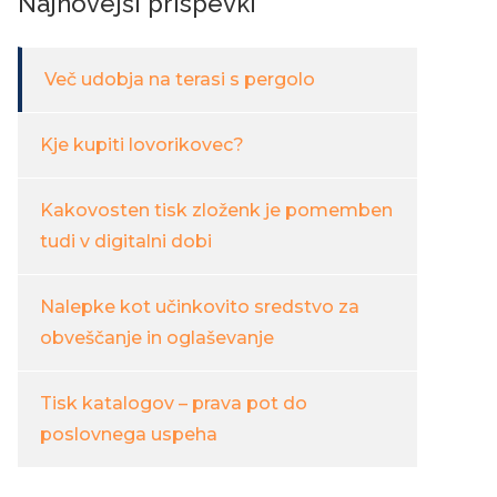
Najnovejši prispevki
Več udobja na terasi s pergolo
Kje kupiti lovorikovec?
Kakovosten tisk zloženk je pomemben
tudi v digitalni dobi
Nalepke kot učinkovito sredstvo za
obveščanje in oglaševanje
Tisk katalogov – prava pot do
poslovnega uspeha