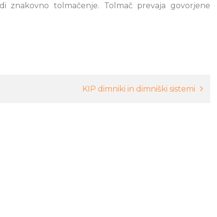
udi znakovno tolmačenje. Tolmač prevaja govorjene
KIP dimniki in dimniški sistemi