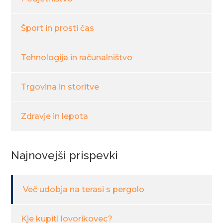
Šport in prosti čas
Tehnologija in računalništvo
Trgovina in storitve
Zdravje in lepota
Najnovejši prispevki
Več udobja na terasi s pergolo
Kje kupiti lovorikovec?