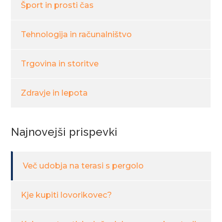
Šport in prosti čas
Tehnologija in računalništvo
Trgovina in storitve
Zdravje in lepota
Najnovejši prispevki
Več udobja na terasi s pergolo
Kje kupiti lovorikovec?