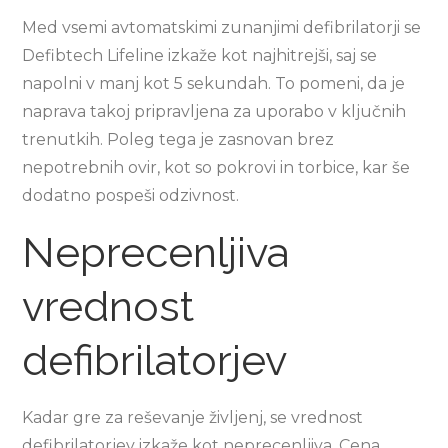
Med vsemi avtomatskimi zunanjimi defibrilatorji se
Defibtech Lifeline izkaže kot najhitrejši, saj se
napolni v manj kot 5 sekundah. To pomeni, da je
naprava takoj pripravljena za uporabo v ključnih
trenutkih. Poleg tega je zasnovan brez
nepotrebnih ovir, kot so pokrovi in torbice, kar še
dodatno pospeši odzivnost.
Neprecenljiva
vrednost
defibrilatorjev
Kadar gre za reševanje življenj, se vrednost
defibrilatorjev izkaže kot neprecenljiva. Cena