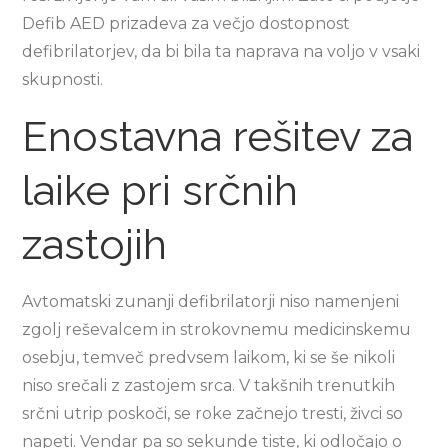
Defib AED prizadeva za večjo dostopnost
defibrilatorjev, da bi bila ta naprava na voljo v vsaki
skupnosti.
Enostavna rešitev za
laike pri srčnih
zastojih
Avtomatski zunanji defibrilatorji niso namenjeni
zgolj reševalcem in strokovnemu medicinskemu
osebju, temveč predvsem laikom, ki se še nikoli
niso srečali z zastojem srca. V takšnih trenutkih
srčni utrip poskoči, se roke začnejo tresti, živci so
napeti. Vendar pa so sekunde tiste, ki odločajo o