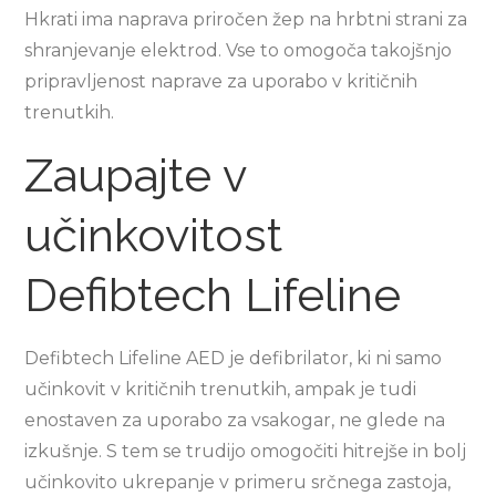
Hkrati ima naprava priročen žep na hrbtni strani za
shranjevanje elektrod. Vse to omogoča takojšnjo
pripravljenost naprave za uporabo v kritičnih
trenutkih.
Zaupajte v
učinkovitost
Defibtech Lifeline
Defibtech Lifeline AED je defibrilator, ki ni samo
učinkovit v kritičnih trenutkih, ampak je tudi
enostaven za uporabo za vsakogar, ne glede na
izkušnje. S tem se trudijo omogočiti hitrejše in bolj
učinkovito ukrepanje v primeru srčnega zastoja,