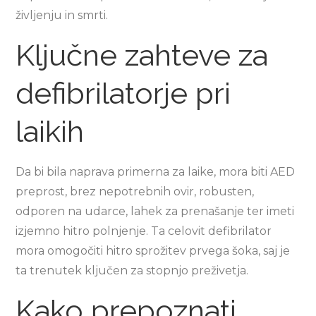
življenju in smrti.
Ključne zahteve za
defibrilatorje pri
laikih
Da bi bila naprava primerna za laike, mora biti AED
preprost, brez nepotrebnih ovir, robusten,
odporen na udarce, lahek za prenašanje ter imeti
izjemno hitro polnjenje. Ta celovit defibrilator
mora omogočiti hitro sprožitev prvega šoka, saj je
ta trenutek ključen za stopnjo preživetja.
Kako prepoznati