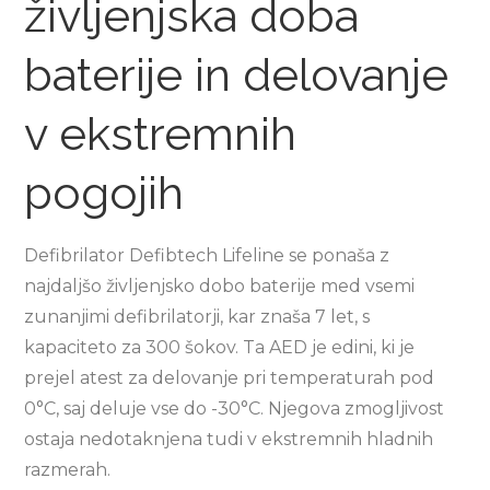
življenjska doba
baterije in delovanje
v ekstremnih
pogojih
Defibrilator Defibtech Lifeline se ponaša z
najdaljšo življenjsko dobo baterije med vsemi
zunanjimi defibrilatorji, kar znaša 7 let, s
kapaciteto za 300 šokov. Ta AED je edini, ki je
prejel atest za delovanje pri temperaturah pod
0°C, saj deluje vse do -30°C. Njegova zmogljivost
ostaja nedotaknjena tudi v ekstremnih hladnih
razmerah.