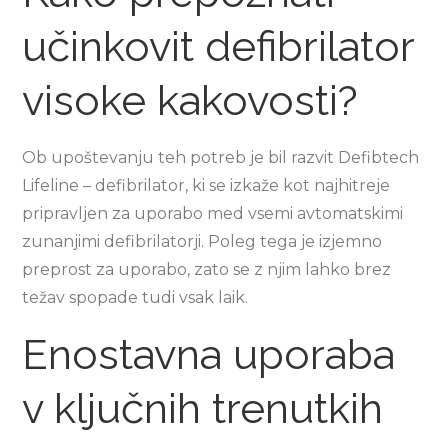
učinkovit defibrilator
visoke kakovosti?
Ob upoštevanju teh potreb je bil razvit Defibtech
Lifeline – defibrilator, ki se izkaže kot najhitreje
pripravljen za uporabo med vsemi avtomatskimi
zunanjimi defibrilatorji. Poleg tega je izjemno
preprost za uporabo, zato se z njim lahko brez
težav spopade tudi vsak laik.
Enostavna uporaba
v ključnih trenutkih