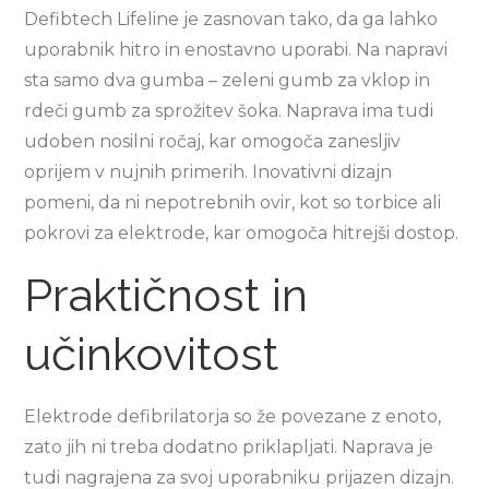
Defibtech Lifeline je zasnovan tako, da ga lahko
uporabnik hitro in enostavno uporabi. Na napravi
sta samo dva gumba – zeleni gumb za vklop in
rdeči gumb za sprožitev šoka. Naprava ima tudi
udoben nosilni ročaj, kar omogoča zanesljiv
oprijem v nujnih primerih. Inovativni dizajn
pomeni, da ni nepotrebnih ovir, kot so torbice ali
pokrovi za elektrode, kar omogoča hitrejši dostop.
Praktičnost in
učinkovitost
Elektrode defibrilatorja so že povezane z enoto,
zato jih ni treba dodatno priklapljati. Naprava je
tudi nagrajena za svoj uporabniku prijazen dizajn.