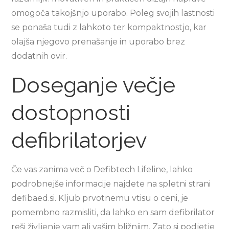
omogoča takojšnjo uporabo. Poleg svojih lastnosti
se ponaša tudi z lahkoto ter kompaktnostjo, kar
olajša njegovo prenašanje in uporabo brez
dodatnih ovir.
Doseganje večje
dostopnosti
defibrilatorjev
Če vas zanima več o Defibtech Lifeline, lahko
podrobnejše informacije najdete na spletni strani
defibaed.si. Kljub prvotnemu vtisu o ceni, je
pomembno razmisliti, da lahko en sam defibrilator
reši življenje vam ali vašim bližnjim. Zato si podjetje