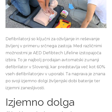
Defibrilatorji so ključni za oživljanje in reševanje
življenj v primeru srčnega zastoja. Med različnimi
možnostmi je AED Defibtech Lifeline izstopajoča
izbira. To je najbolj prodajan avtomatski zunanji
defibrilator v Sloveniji, kar predstavlja več kot 60%
vseh defibrilatorjev v uporabi. Ta naprava je znana
po svoji izjemno dolgi življenjski dobi baterije ter
izjemni zanesljivosti.
Izjemno dolga