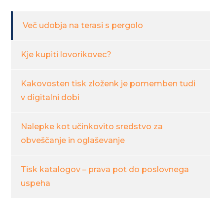
Več udobja na terasi s pergolo
Kje kupiti lovorikovec?
Kakovosten tisk zloženk je pomemben tudi
v digitalni dobi
Nalepke kot učinkovito sredstvo za
obveščanje in oglaševanje
Tisk katalogov – prava pot do poslovnega
uspeha