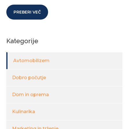
PREBERI VEČ
Kategorije
Avtomobilizem
Dobro počutje
Dom in oprema
Kulinarika
Marketing in trženje