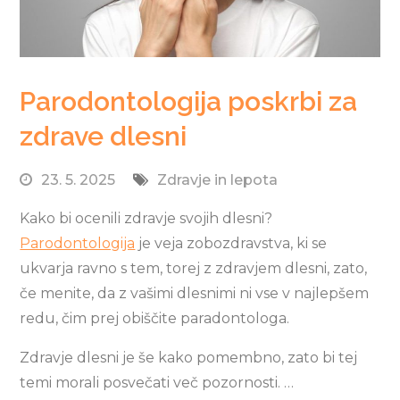
Parodontologija poskrbi za
zdrave dlesni
23. 5. 2025
Zdravje in lepota
Kako bi ocenili zdravje svojih dlesni?
Parodontologija
je veja zobozdravstva, ki se
ukvarja ravno s tem, torej z zdravjem dlesni, zato,
če menite, da z vašimi dlesnimi ni vse v najlepšem
redu, čim prej obiščite paradontologa.
Zdravje dlesni je še kako pomembno, zato bi tej
temi morali posvečati več pozornosti. …