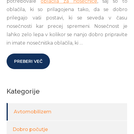
potrebovale
oblačila za nosečnice
, saj so to
oblačila, ki so prilagojena tako, da se dobro
prilegajo vaši postavi, ki se seveda v času
nosečnosti kar precej spremeni. Nosečnost je
lahko zelo lepa v kolikor se nanjo dobro pripravite
in imate nosečniška oblačila, ki …
PREBERI VEČ
Kategorije
Avtomobilizem
Dobro počutje