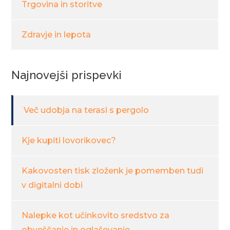
Trgovina in storitve
Zdravje in lepota
Najnovejši prispevki
Več udobja na terasi s pergolo
Kje kupiti lovorikovec?
Kakovosten tisk zloženk je pomemben tudi
v digitalni dobi
Nalepke kot učinkovito sredstvo za
obveščanje in oglaševanje